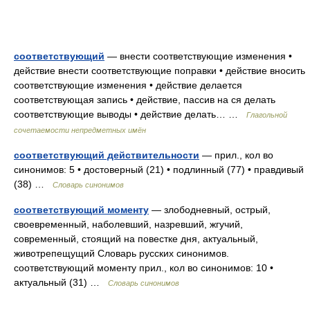
соответствующий
— внести соответствующие изменения •
действие внести соответствующие поправки • действие вносить
соответствующие изменения • действие делается
соответствующая запись • действие, пассив на ся делать
соответствующие выводы • действие делать… …
Глагольной
сочетаемости непредметных имён
соответствующий действительности
— прил., кол во
синонимов: 5 • достоверный (21) • подлинный (77) • правдивый
(38) …
Словарь синонимов
соответствующий моменту
— злободневный, острый,
своевременный, наболевший, назревший, жгучий,
современный, стоящий на повестке дня, актуальный,
животрепещущий Словарь русских синонимов.
соответствующий моменту прил., кол во синонимов: 10 •
актуальный (31) …
Словарь синонимов