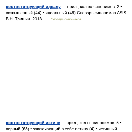
соответствующий идеалу
— прил., кол во синонимов: 2 •
возвышенный (44) • идеальный (49) Словарь синонимов ASIS.
В.Н. Тришин. 2013 …
Словарь синонимов
соответствующий истине
— прил., кол во синонимов: 5 •
верный (68) • заключающий в себе истину (4) • истинный …