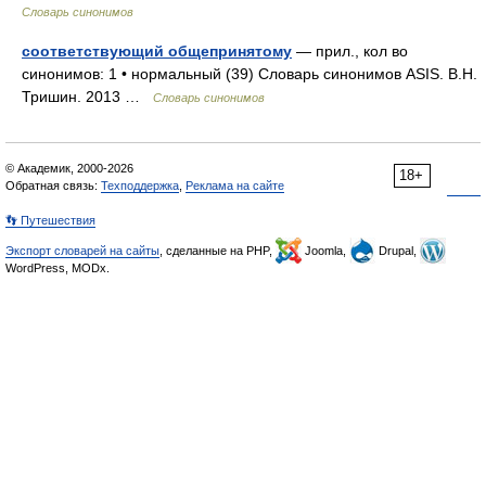
Словарь синонимов
соответствующий общепринятому
— прил., кол во
синонимов: 1 • нормальный (39) Словарь синонимов ASIS. В.Н.
Тришин. 2013 …
Словарь синонимов
© Академик, 2000-2026
18+
Обратная связь:
Техподдержка
,
Реклама на сайте
👣 Путешествия
Экспорт словарей на сайты
, сделанные на PHP,
Joomla,
Drupal,
WordPress, MODx.