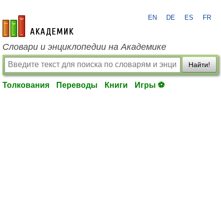
EN
DE
ES
FR
academic.ru
Словари и энциклопедии на Академике
Найти!
Толкования
Переводы
Книги
Игры ⚽